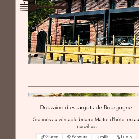
Douzaine d'escargots de Bourgogne
Gratinés au véritable beurre Maitre d'hôtel ou a
maroilles.
Gluten
Peanuts
milk
Lupin