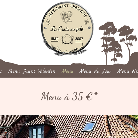
s
Menu Saint Valentin
Menu
Menu du jour
Menu En
Menu à 35 €*