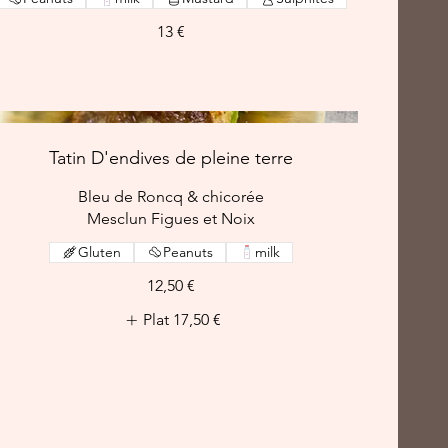
13 €
Tatin D'endives de pleine terre
Bleu de Roncq & chicorée
Gluten
Peanuts
milk
12,50 €
Plat
17,50 €