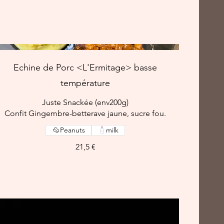
Echine de Porc <L'Ermitage> basse
température
Juste Snackée (env200g)
Confit Gingembre-betterave jaune, sucre fou.
Peanuts
milk
21,5 €