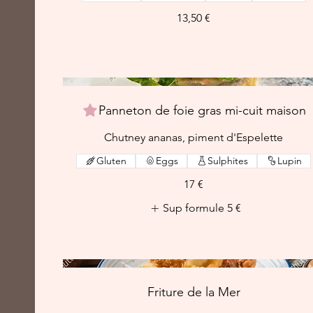
13,50 €
Panneton de foie gras mi-cuit maison
Chutney ananas, piment d'Espelette
Gluten
Eggs
Sulphites
Lupin
17 €
Sup formule
5 €
Friture de la Mer