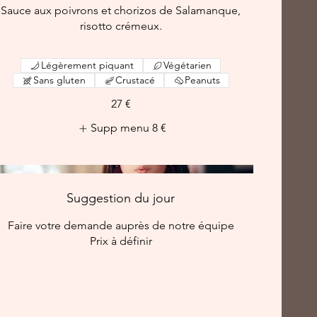
Sauce aux poivrons et chorizos de Salamanque,
risotto crémeux.
Légèrement piquant
Végétarien
Sans gluten
Crustacé
Peanuts
27 €
Supp menu
8 €
Suggestion du jour
Faire votre demande auprès de notre équipe
Prix à définir