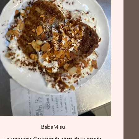
BabaMisu
La rencontre Gourmande entre deux grands