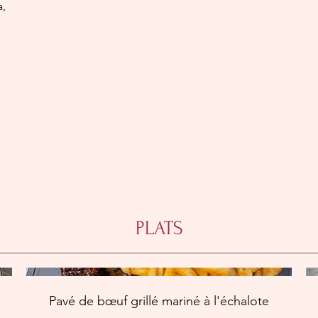
a,
PLATS
Pavé de bœuf grillé mariné à l'échalote