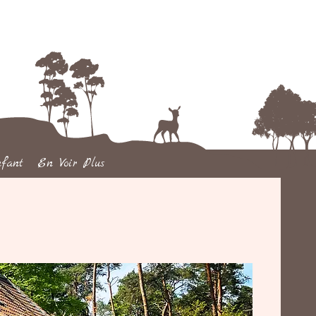
fant
En Voir Plus