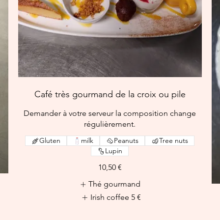
Café très gourmand de la croix ou pile
Demander à votre serveur la composition change
régulièrement.
Gluten
milk
Peanuts
Tree nuts
Lupin
10,50 €
Thé gourmand
Irish coffee
5 €