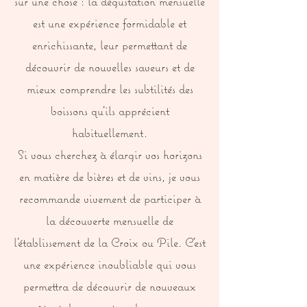
sur une chose : la dégustation mensuelle
est une expérience formidable et
enrichissante, leur permettant de
découvrir de nouvelles saveurs et de
mieux comprendre les subtilités des
boissons qu'ils apprécient
habituellement.
Si vous cherchez à élargir vos horizons
en matière de bières et de vins, je vous
recommande vivement de participer à
la découverte mensuelle de
l'établissement de la Croix ou Pile. C'est
une expérience inoubliable qui vous
permettra de découvrir de nouveaux