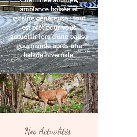
ambiance boisée et
cuisine généreuse : tout
est prêt pour vous
accueillir lors d’une pause
gourmande après une
balade hivernale.
Nos Actualités