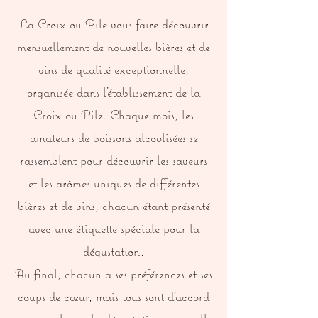
La Croix ou Pile vous faire découvrir
mensuellement de nouvelles bières et de
vins de qualité exceptionnelle,
organisée dans l'établissement de la
Croix ou Pile. Chaque mois, les
amateurs de boissons alcoolisées se
rassemblent pour découvrir les saveurs
et les arômes uniques de différentes
bières et de vins, chacun étant présenté
avec une étiquette spéciale pour la
dégustation.
Au final, chacun a ses préférences et ses
coups de cœur, mais tous sont d'accord